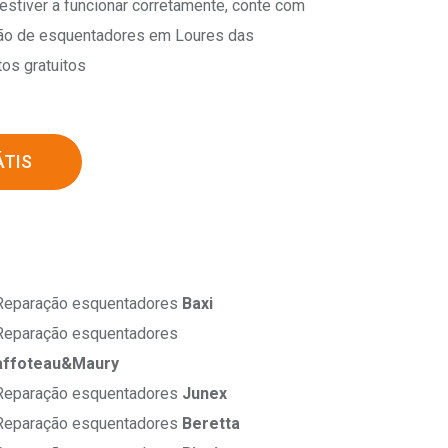
estiver a funcionar corretamente, conte com
ção de esquentadores em Loures das
os gratuitos
TIS
eparação esquentadores
Baxi
eparação esquentadores
affoteau&Maury
eparação esquentadores
Junex
eparação esquentadores
Beretta