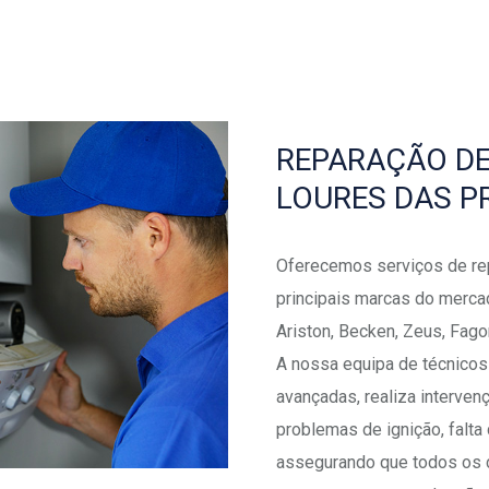
REPARAÇÃO D
LOURES DAS P
Oferecemos serviços de re
principais marcas do mercado
Ariston, Becken, Zeus, Fagor
A nossa equipa de técnicos
avançadas, realiza interven
problemas de ignição, falta
assegurando que todos os 