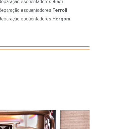
eparação esquentadores
Biasi
eparação esquentadores
Ferroli
eparação esquentadores
Hergom