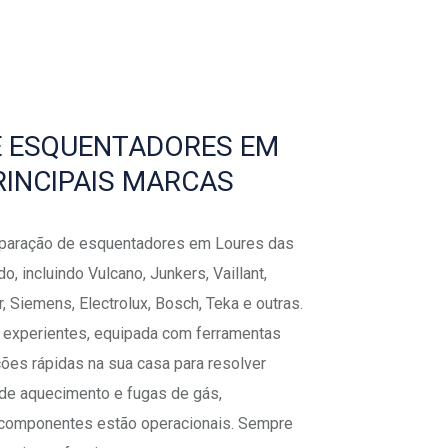
E ESQUENTADORES EM
RINCIPAIS MARCAS
paração de esquentadores em Loures das
, incluindo Vulcano, Junkers, Vaillant,
, Siemens, Electrolux, Bosch, Teka e outras.
 experientes, equipada com ferramentas
ções rápidas na sua casa para resolver
 de aquecimento e fugas de gás,
componentes estão operacionais. Sempre