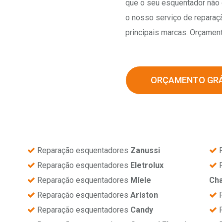
que o seu esquentador não 
o nosso serviço de repara
principais marcas. Orçament
ORÇAMENTO GRÁ
Reparação esquentadores
Zanussi
R
Reparação esquentadores
Eletrolux
R
Reparação esquentadores
Míele
Ch
Reparação esquentadores
Ariston
R
Reparação esquentadores
Candy
R