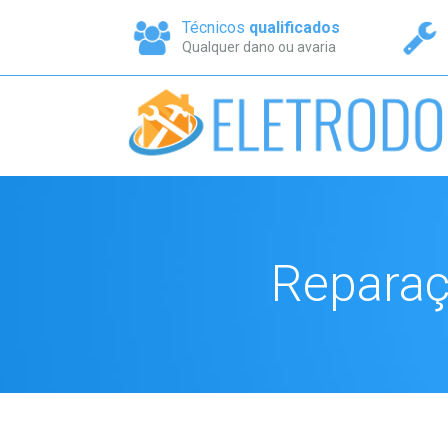
Técnicos
qualificados
Qualquer dano ou avaria
Reparaç