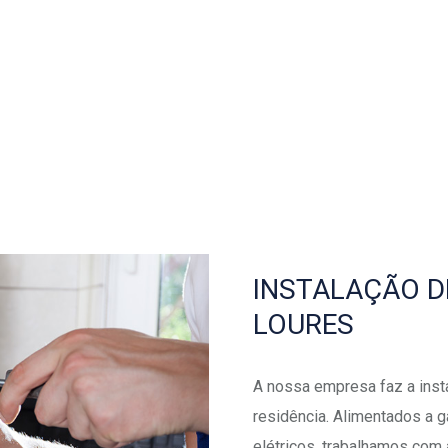
INSTALAÇÃO D
LOURES
A nossa empresa faz a ins
residência. Alimentados a g
elétricos, trabalhamos com 