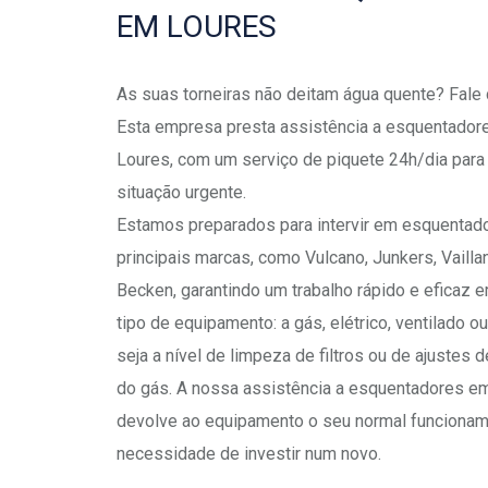
EM LOURES
As suas torneiras não deitam água quente? Fale
Esta empresa presta assistência a esquentado
Loures, com um serviço de piquete 24h/dia par
situação urgente.
Estamos preparados para intervir em esquentad
principais marcas, como Vulcano, Junkers, Vaillan
Becken, garantindo um trabalho rápido e eficaz 
tipo de equipamento: a gás, elétrico, ventilado ou
seja a nível de limpeza de filtros ou de ajustes 
do gás. A nossa assistência a esquentadores e
devolve ao equipamento o seu normal funciona
necessidade de investir num novo.