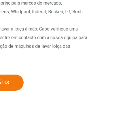
 principais marcas do mercado,
ns, Whirlpool, Indesit, Becken, LG, Bosh,
lavar a loiça à mão. Caso verifique uma
 entre em contacto com a nossa equipa para
ração de máquinas de lavar loiça das
TIS