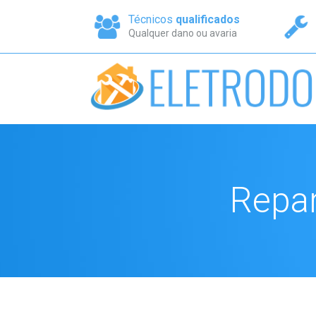
Técnicos
qualificados
Qualquer dano ou avaria
Repar