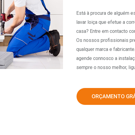
Está à procura de alguém e
lavar loiça que efetue a c
casa? Entre em contacto co
Os nossos profissionais pr
qualquer marca e fabricant
agende connosco a instalaç
sempre o nosso melhor, ligu
ORÇAMENTO GRÁ