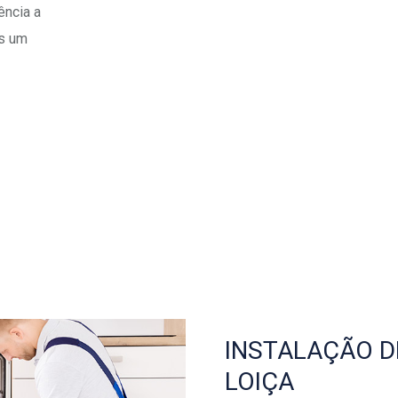
ência a
os um
INSTALAÇÃO D
LOIÇA