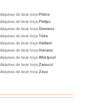
áquinas de lavar loiça
Philco
áquinas de lavar loiça
Philips
áquinas de lavar loiça
Siemens
áquinas de lavar loiça
Teka
áquinas de lavar loiça
Vaillant
áquinas de lavar loiça
Vulcano
áquinas de lavar loiça
Whirlpool
áquinas de lavar loiça
Zanussi
áquinas de lavar loiça
Zeus