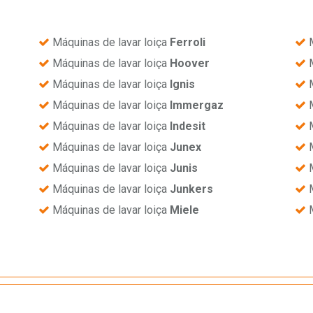
Máquinas de lavar loiça
Ferroli
M
Máquinas de lavar loiça
Hoover
M
Máquinas de lavar loiça
Ignis
M
Máquinas de lavar loiça
Immergaz
M
Máquinas de lavar loiça
Indesit
M
Máquinas de lavar loiça
Junex
M
Máquinas de lavar loiça
Junis
M
Máquinas de lavar loiça
Junkers
M
Máquinas de lavar loiça
Miele
M